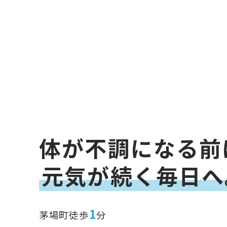
体が不調になる前
元気が続く毎日へ
1
茅場町徒歩
分