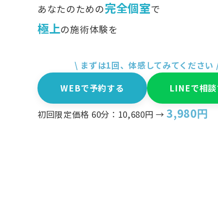
完全個室
あなたのための
で
極上
の施術体験を
\ まずは1回、体感してみてください 
WEBで予約する
LINEで相
3,980円
初回限定価格 60分：10,680円
→